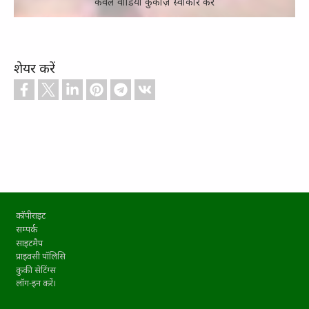
केवल वीडियो कुकीज़ स्वीकार करें
शेयर करें
Footer
कॉपीराइट
सम्पर्क
साइटमैप
प्राइवसी पॉलिसि
कुकी सेटिंग्स
लॉग-इन करें।