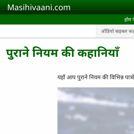
Skip to main content
Masihivaani.com
होम 
ऑडियो बाइबल कहा
पुराने नियम की कहानियाँ
यहाँ आप पुराने नियम की विभिन्न पात