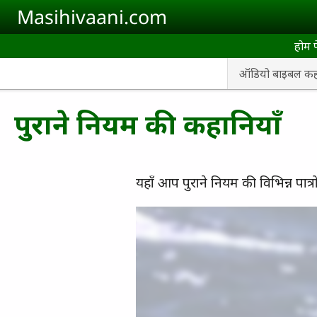
Skip to main content
Masihivaani.com
होम 
ऑडियो बाइबल कहा
पुराने नियम की कहानियाँ
यहाँ आप पुराने नियम की विभिन्न पात