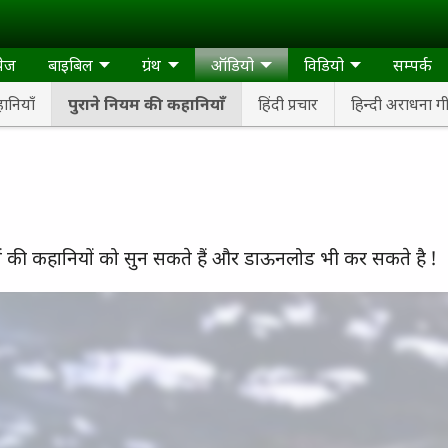
पेज
बाइबिल
ग्रंथ
ऑडियो
विडियो
सम्पर्क
नियाँ
पुराने नियम की कहानियाँ
हिंदी प्रचार
हिन्दी अराधना ग
्रों की कहानियों को सुन सकते हैं और डाऊनलोड भी कर सकते है !