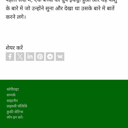
के बारे में जो उन्होंने सुना और देखा था उसके बारे में बातें
करने लगे।
शेयर करें
Footer
कॉपीराइट
सम्पर्क
साइटमैप
प्राइवसी पॉलिसि
कुकी सेटिंग्स
लॉग-इन करें।