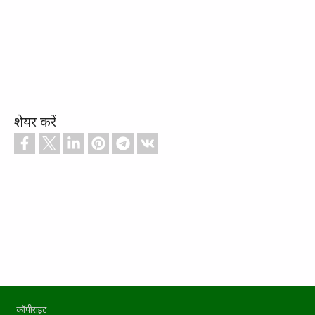
शेयर करें
Footer
कॉपीराइट